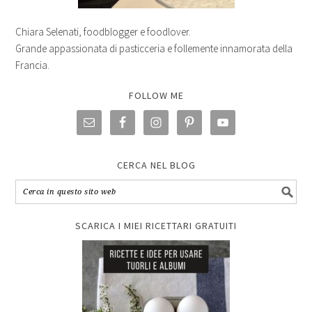
Chiara Selenati, foodblogger e foodlover.
Grande appassionata di pasticceria e follemente innamorata della
Francia.
FOLLOW ME
CERCA NEL BLOG
SCARICA I MIEI RICETTARI GRATUITI