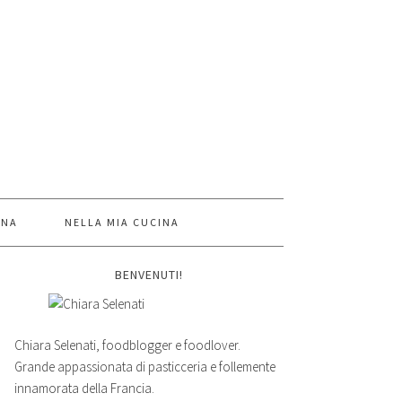
INA
NELLA MIA CUCINA
BENVENUTI!
Chiara Selenati, foodblogger e foodlover.
Grande appassionata di pasticceria e follemente
innamorata della Francia.