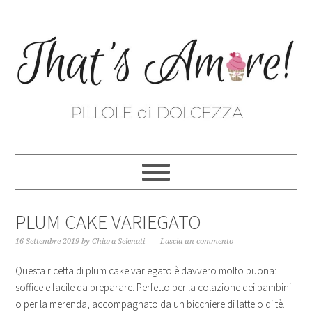
PLUM CAKE VARIEGATO
16 Settembre 2019
by
Chiara Selenati
Lascia un commento
Questa ricetta di plum cake variegato è davvero molto buona:
soffice e facile da preparare. Perfetto per la colazione dei bambini
o per la merenda, accompagnato da un bicchiere di latte o di tè.