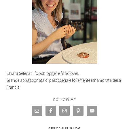
Chiara Selenati, foodblogger e foodlover.
Grande appassionata di pasticceria e follemente innamorata della
Francia.
FOLLOW ME
CERCA NEL BLOG