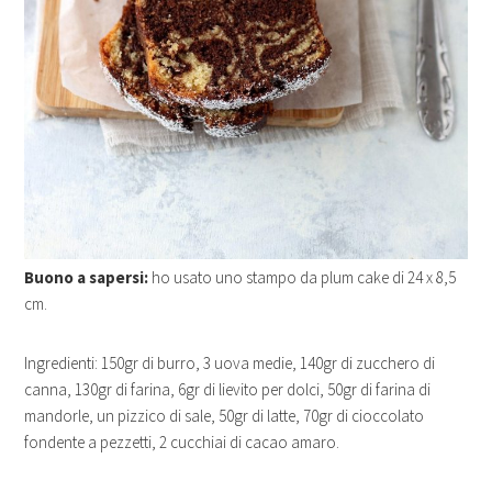
Buono a sapersi:
ho usato uno stampo da plum cake di 24 x 8,5
cm.
Ingredienti: 150gr di burro, 3 uova medie, 140gr di zucchero di
canna, 130gr di farina, 6gr di lievito per dolci, 50gr di farina di
mandorle, un pizzico di sale, 50gr di latte, 70gr di cioccolato
fondente a pezzetti, 2 cucchiai di cacao amaro.