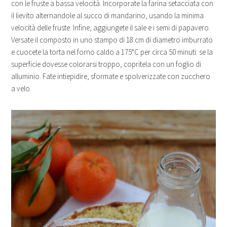
con le fruste a bassa velocità. Incorporate la farina setacciata con
il lievito alternandole al succo di mandarino, usando la minima
velocità delle fruste. Infine, aggiungete il sale e i semi di papavero.
Versate il composto in uno stampo di 18 cm di diametro imburrato
e cuocete la torta nel forno caldo a 175°C per circa 50 minuti: se la
superficie dovesse colorarsi troppo, copritela con un foglio di
alluminio. Fate intiepidire, sformate e spolverizzate con zucchero
a velo.