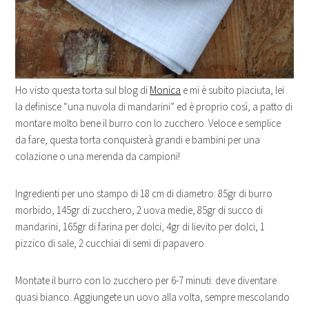
Ho visto questa torta sul blog di
Monica
e mi è subito piaciuta, lei
la definisce “una nuvola di mandarini” ed è proprio così, a patto di
montare molto bene il burro con lo zucchero. Veloce e semplice
da fare, questa torta conquisterà grandi e bambini per una
colazione o una merenda da campioni!
Ingredienti per uno stampo di 18 cm di diametro: 85gr di burro
morbido, 145gr di zucchero, 2 uova medie, 85gr di succo di
mandarini, 165gr di farina per dolci, 4gr di lievito per dolci, 1
pizzico di sale, 2 cucchiai di semi di papavero.
Montate il burro con lo zucchero per 6-7 minuti: deve diventare
quasi bianco. Aggiungete un uovo alla volta, sempre mescolando