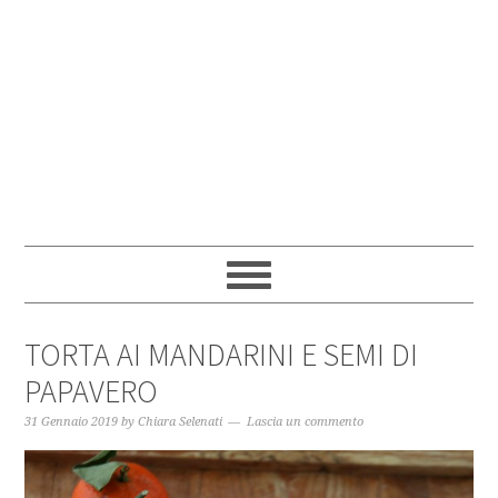
TORTA AI MANDARINI E SEMI DI
PAPAVERO
31 Gennaio 2019
by
Chiara Selenati
Lascia un commento