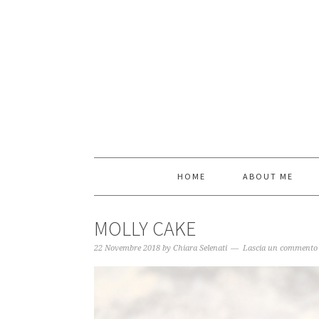
HOME
ABOUT ME
MOLLY CAKE
22 Novembre 2018
by
Chiara Selenati
Lascia un commento