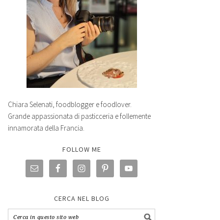
Chiara Selenati, foodblogger e foodlover.
Grande appassionata di pasticceria e follemente
innamorata della Francia.
FOLLOW ME
CERCA NEL BLOG