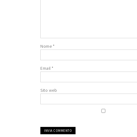
Nome
*
Email
*
Sito web