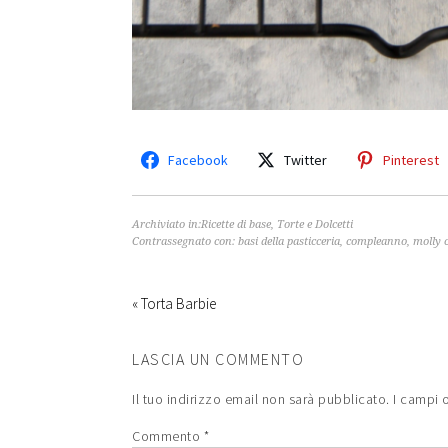
Facebook
Twitter
Pinterest
Archiviato in:
Ricette di base
,
Torte e Dolcetti
Contrassegnato con:
basi della pasticceria
,
compleanno
,
molly 
« Torta Barbie
LASCIA UN COMMENTO
Il tuo indirizzo email non sarà pubblicato.
I campi 
Commento
*