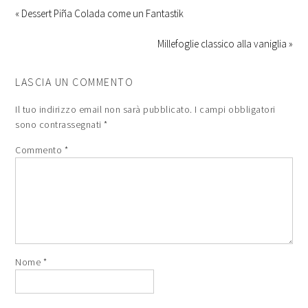
« Dessert Piña Colada come un Fantastik
Millefoglie classico alla vaniglia »
LASCIA UN COMMENTO
Il tuo indirizzo email non sarà pubblicato.
I campi obbligatori
sono contrassegnati
*
Commento
*
Nome
*