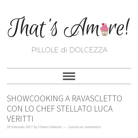
SHOWCOOKING A RAVASCLETTO
CON LO CHEF STELLATO LUCA
VERITTI
20 Gennaio 2017
by
Chiara Selenati
Lascia un commento