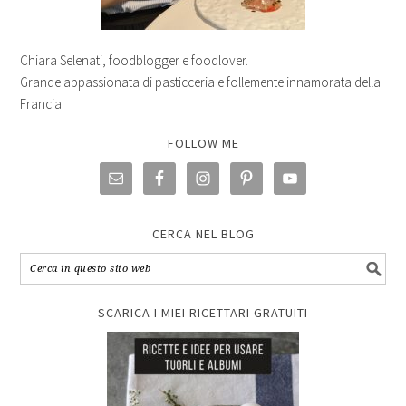
Chiara Selenati, foodblogger e foodlover.
Grande appassionata di pasticceria e follemente innamorata della
Francia.
FOLLOW ME
CERCA NEL BLOG
SCARICA I MIEI RICETTARI GRATUITI