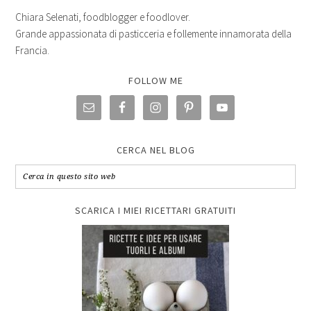
Chiara Selenati, foodblogger e foodlover.
Grande appassionata di pasticceria e follemente innamorata della
Francia.
FOLLOW ME
CERCA NEL BLOG
SCARICA I MIEI RICETTARI GRATUITI