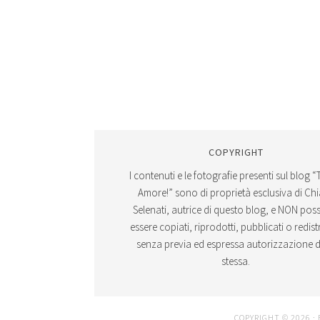
COPYRIGHT
I contenuti e le fotografie presenti sul blog “
Amore!” sono di proprietà esclusiva di Ch
Selenati, autrice di questo blog, e NON po
essere copiati, riprodotti, pubblicati o redistr
senza previa ed espressa autorizzazione d
stessa.
COPYRIGHT © 2026 ·