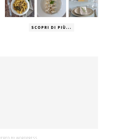
SCOPRI DI PIÙ...
WERED BY
WORDPRESS