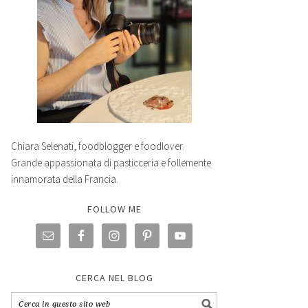
Chiara Selenati, foodblogger e foodlover.
Grande appassionata di pasticceria e follemente
innamorata della Francia.
FOLLOW ME
CERCA NEL BLOG