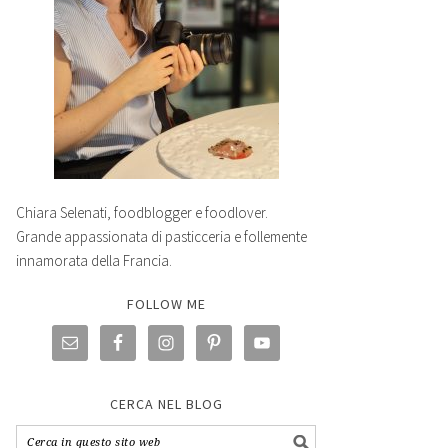
Chiara Selenati, foodblogger e foodlover.
Grande appassionata di pasticceria e follemente
innamorata della Francia.
FOLLOW ME
CERCA NEL BLOG