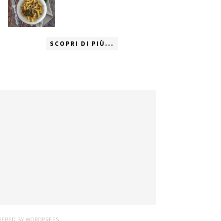
SCOPRI DI PIÙ...
WERED BY
WORDPRESS