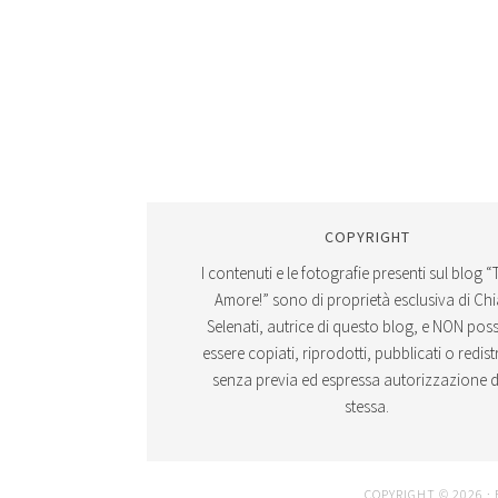
COPYRIGHT
I contenuti e le fotografie presenti sul blog “
Amore!” sono di proprietà esclusiva di Ch
Selenati, autrice di questo blog, e NON po
essere copiati, riprodotti, pubblicati o redistr
senza previa ed espressa autorizzazione d
stessa.
COPYRIGHT © 2026 ·