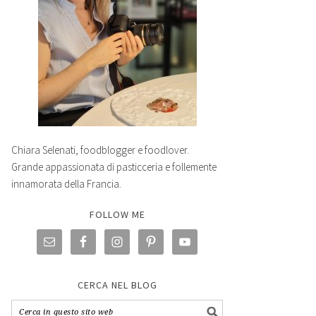
Chiara Selenati, foodblogger e foodlover.
Grande appassionata di pasticceria e follemente
innamorata della Francia.
FOLLOW ME
CERCA NEL BLOG