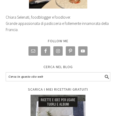
Chiara Selenati, foodblogger e foodlover.
Grande appassionata di pasticceria e follemente innamorata della
Francia.
FOLLOW ME
CERCA NEL BLOG
SCARICA I MIEI RICETTARI GRATUITI