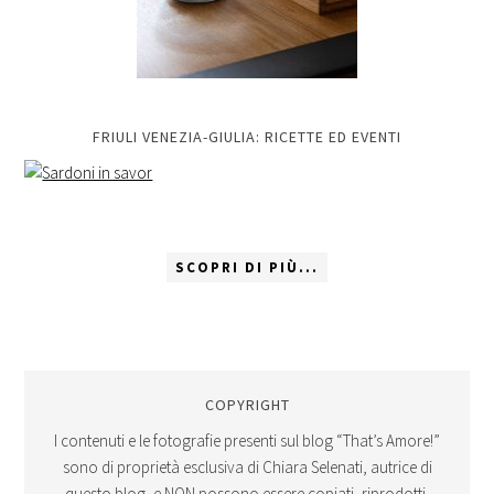
FRIULI VENEZIA-GIULIA: RICETTE ED EVENTI
SCOPRI DI PIÙ...
COPYRIGHT
I contenuti e le fotografie presenti sul blog “That’s Amore!”
sono di proprietà esclusiva di Chiara Selenati, autrice di
questo blog, e NON possono essere copiati, riprodotti,