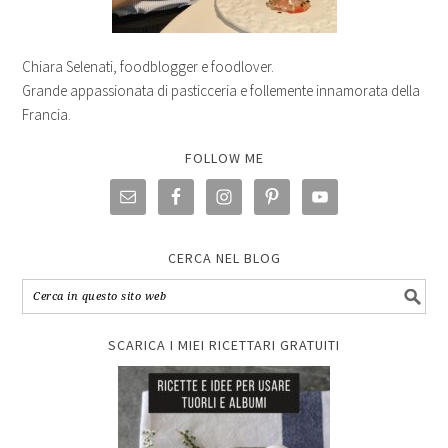
Chiara Selenati, foodblogger e foodlover.
Grande appassionata di pasticceria e follemente innamorata della
Francia.
FOLLOW ME
CERCA NEL BLOG
SCARICA I MIEI RICETTARI GRATUITI