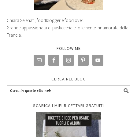
Chiara Selenati, foodblogger e foodlover.
Grande appassionata di pasticceria e follemente innamorata della
Francia.
FOLLOW ME
CERCA NEL BLOG
SCARICA I MIEI RICETTARI GRATUITI