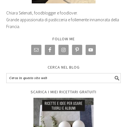
Chiara Selenati, foodblogger e foodlover.
Grande appassionata di pasticceria e follemente innamorata della
Francia.
FOLLOW ME
CERCA NEL BLOG
SCARICA I MIEI RICETTARI GRATUITI