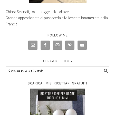
Chiara Selenati, foodblogger e foodlover.
Grande appassionata di pasticceria e follemente innamorata della
Francia.
FOLLOW ME
CERCA NEL BLOG
SCARICA I MIEI RICETTARI GRATUITI