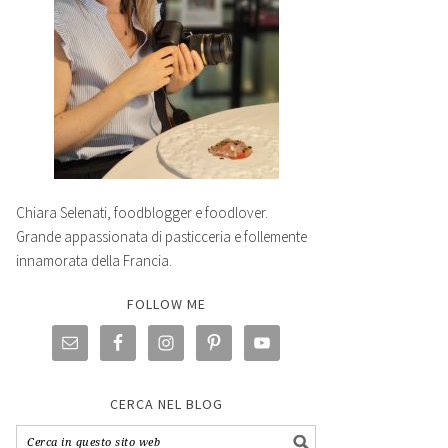
Chiara Selenati, foodblogger e foodlover.
Grande appassionata di pasticceria e follemente
innamorata della Francia.
FOLLOW ME
CERCA NEL BLOG