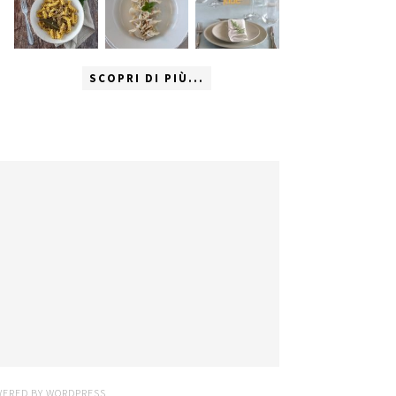
SCOPRI DI PIÙ...
WERED BY
WORDPRESS