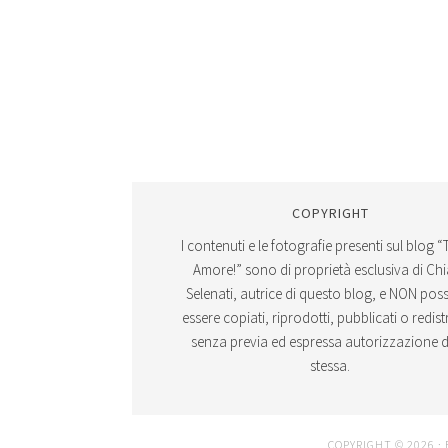
COPYRIGHT
I contenuti e le fotografie presenti sul blog “
Amore!” sono di proprietà esclusiva di Ch
Selenati, autrice di questo blog, e NON po
essere copiati, riprodotti, pubblicati o redistr
senza previa ed espressa autorizzazione d
stessa.
COPYRIGHT © 2026 ·