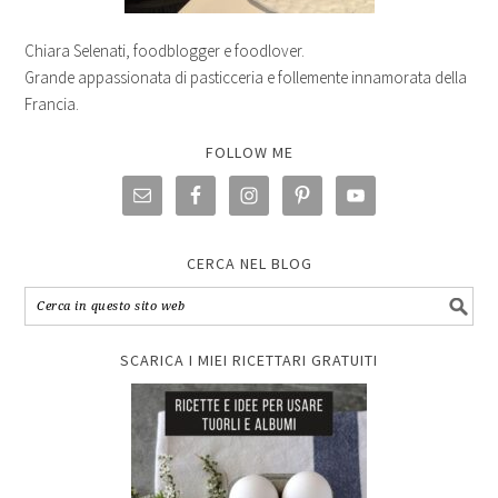
Chiara Selenati, foodblogger e foodlover.
Grande appassionata di pasticceria e follemente innamorata della
Francia.
FOLLOW ME
CERCA NEL BLOG
SCARICA I MIEI RICETTARI GRATUITI