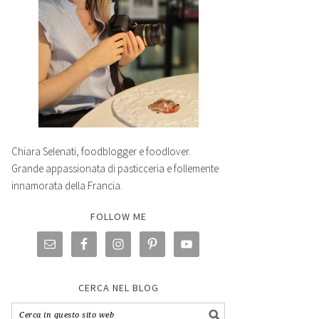
Chiara Selenati, foodblogger e foodlover.
Grande appassionata di pasticceria e follemente
innamorata della Francia.
FOLLOW ME
CERCA NEL BLOG