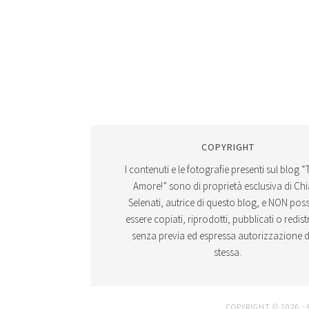
COPYRIGHT
I contenuti e le fotografie presenti sul blog “
Amore!” sono di proprietà esclusiva di Ch
Selenati, autrice di questo blog, e NON po
essere copiati, riprodotti, pubblicati o redistr
senza previa ed espressa autorizzazione d
stessa.
COPYRIGHT © 2026 ·