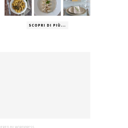
SCOPRI DI PIÙ...
WERED BY
WORDPRESS