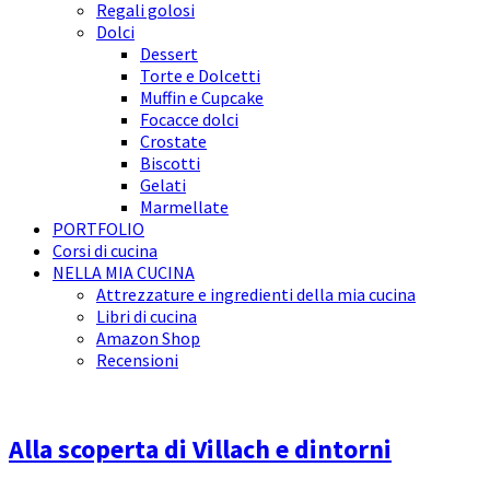
Regali golosi
Dolci
Dessert
Torte e Dolcetti
Muffin e Cupcake
Focacce dolci
Crostate
Biscotti
Gelati
Marmellate
PORTFOLIO
Corsi di cucina
NELLA MIA CUCINA
Attrezzature e ingredienti della mia cucina
Libri di cucina
Amazon Shop
Recensioni
Alla scoperta di Villach e dintorni