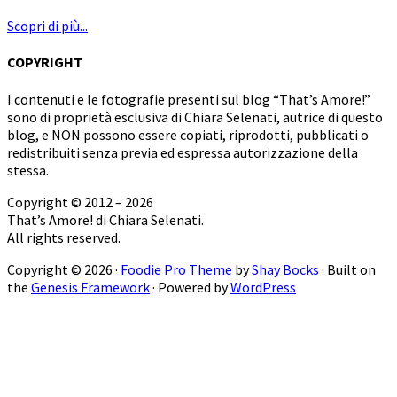
Scopri di più...
COPYRIGHT
I contenuti e le fotografie presenti sul blog “That’s Amore!”
sono di proprietà esclusiva di Chiara Selenati, autrice di questo
blog, e NON possono essere copiati, riprodotti, pubblicati o
redistribuiti senza previa ed espressa autorizzazione della
stessa.
Copyright © 2012 – 2026
That’s Amore! di Chiara Selenati.
All rights reserved.
Copyright © 2026 ·
Foodie Pro Theme
by
Shay Bocks
· Built on
the
Genesis Framework
· Powered by
WordPress