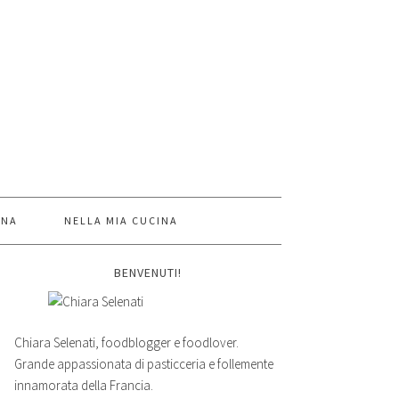
INA
NELLA MIA CUCINA
BENVENUTI!
Chiara Selenati, foodblogger e foodlover.
Grande appassionata di pasticceria e follemente
innamorata della Francia.