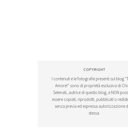
COPYRIGHT
I contenuti e le fotografie presenti sul blog “
Amore!” sono di proprietà esclusiva di Ch
Selenati, autrice di questo blog, e NON po
essere copiati, riprodotti, pubblicati o redistr
senza previa ed espressa autorizzazione d
stessa.