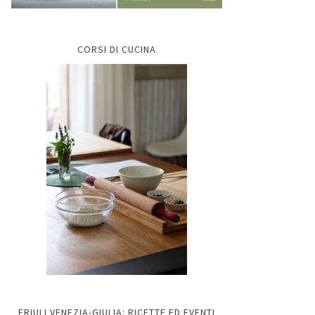
CORSI DI CUCINA
FRIULI VENEZIA-GIULIA: RICETTE ED EVENTI