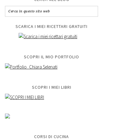
SCARICA I MIEI RICETTARI GRATUITI
SCOPRI IL MIO PORTFOLIO
SCOPRI I MIEI LIBRI
CORSI DI CUCINA