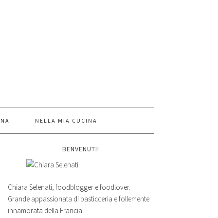
INA
NELLA MIA CUCINA
BENVENUTI!
Chiara Selenati, foodblogger e foodlover.
Grande appassionata di pasticceria e follemente
innamorata della Francia.