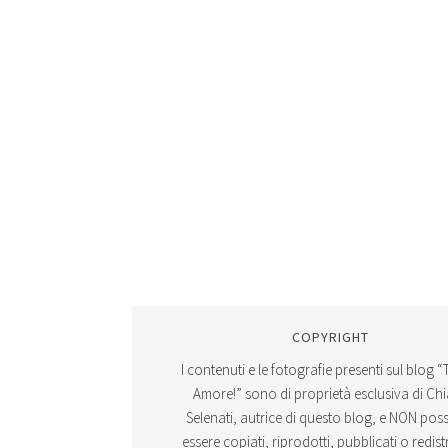
COPYRIGHT
I contenuti e le fotografie presenti sul blog “
Amore!” sono di proprietà esclusiva di Ch
Selenati, autrice di questo blog, e NON po
essere copiati, riprodotti, pubblicati o redistr