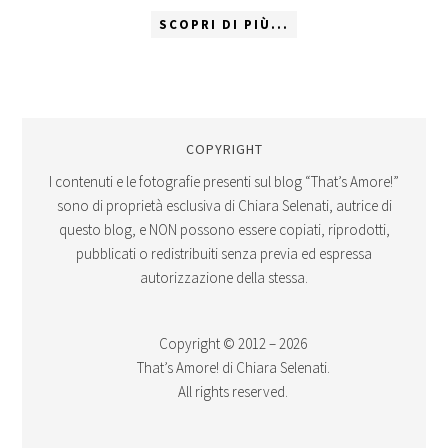
SCOPRI DI PIÙ...
COPYRIGHT
I contenuti e le fotografie presenti sul blog “That’s Amore!”
sono di proprietà esclusiva di Chiara Selenati, autrice di
questo blog, e NON possono essere copiati, riprodotti,
pubblicati o redistribuiti senza previa ed espressa
autorizzazione della stessa.
Copyright © 2012 – 2026
That’s Amore! di Chiara Selenati.
All rights reserved.