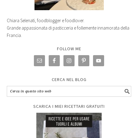
Chiara Selenati, foodblogger e foodlover.
Grande appassionata di pasticceria e follemente innamorata della
Francia.
FOLLOW ME
CERCA NEL BLOG
SCARICA I MIEI RICETTARI GRATUITI