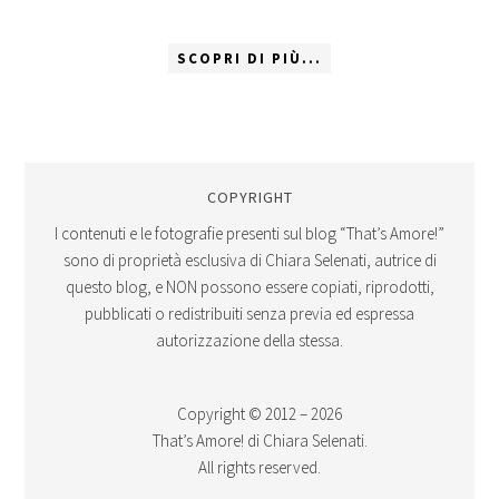
SCOPRI DI PIÙ...
COPYRIGHT
I contenuti e le fotografie presenti sul blog “That’s Amore!”
sono di proprietà esclusiva di Chiara Selenati, autrice di
questo blog, e NON possono essere copiati, riprodotti,
pubblicati o redistribuiti senza previa ed espressa
autorizzazione della stessa.
Copyright © 2012 – 2026
That’s Amore! di Chiara Selenati.
All rights reserved.