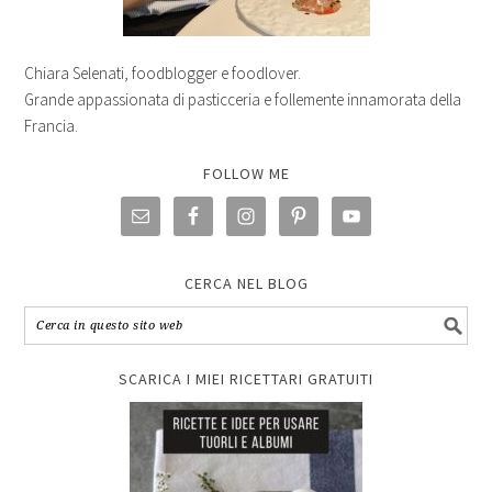
Chiara Selenati, foodblogger e foodlover.
Grande appassionata di pasticceria e follemente innamorata della
Francia.
FOLLOW ME
CERCA NEL BLOG
SCARICA I MIEI RICETTARI GRATUITI