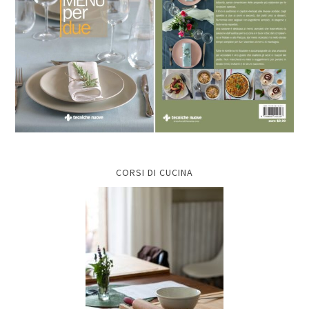
CORSI DI CUCINA