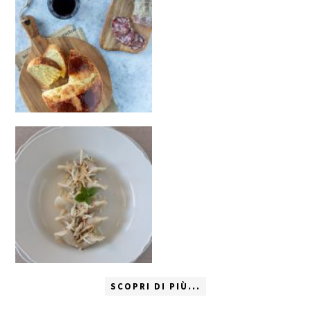
SCOPRI DI PIÙ...