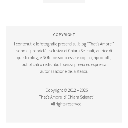
COPYRIGHT
I contenuti e le fotografie presenti sul blog “That’s Amore!”
sono di proprietà esclusiva di Chiara Selenati, autrice di
questo blog, e NON possono essere copiati, riprodotti,
pubblicati o redistribuiti senza previa ed espressa
autorizzazione della stessa.
Copyright © 2012 – 2026
That’s Amore! di Chiara Selenati.
All rights reserved.