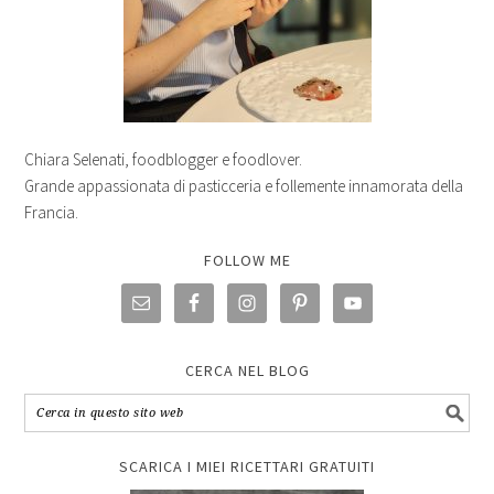
Chiara Selenati, foodblogger e foodlover.
Grande appassionata di pasticceria e follemente innamorata della
Francia.
FOLLOW ME
CERCA NEL BLOG
SCARICA I MIEI RICETTARI GRATUITI