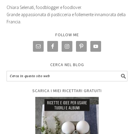
Chiara Selenati, foodblogger e foodlover.
Grande appassionata di pasticceria e follemente innamorata della
Francia.
FOLLOW ME
CERCA NEL BLOG
SCARICA I MIEI RICETTARI GRATUITI