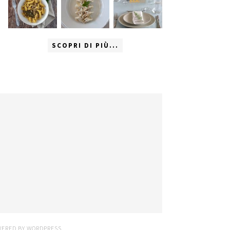
SCOPRI DI PIÙ...
WERED BY
WORDPRESS