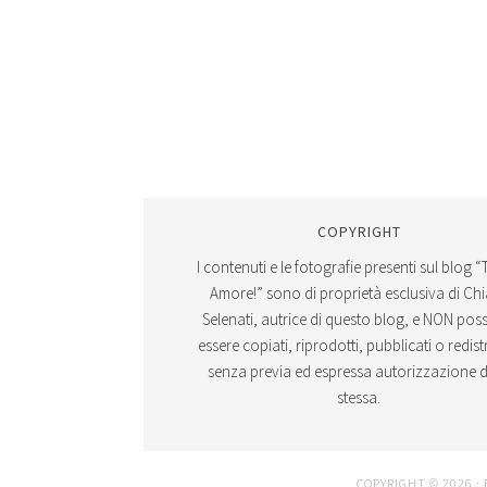
COPYRIGHT
I contenuti e le fotografie presenti sul blog “
Amore!” sono di proprietà esclusiva di Ch
Selenati, autrice di questo blog, e NON po
essere copiati, riprodotti, pubblicati o redistr
senza previa ed espressa autorizzazione d
stessa.
COPYRIGHT © 2026 ·