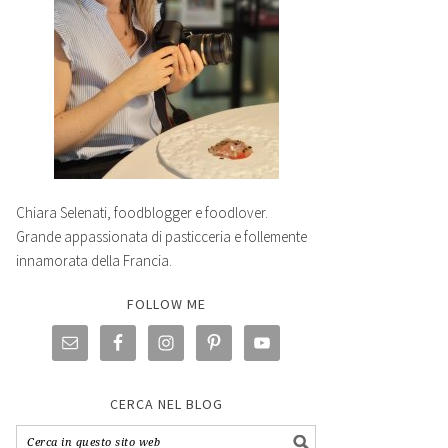
Chiara Selenati, foodblogger e foodlover.
Grande appassionata di pasticceria e follemente
innamorata della Francia.
FOLLOW ME
CERCA NEL BLOG