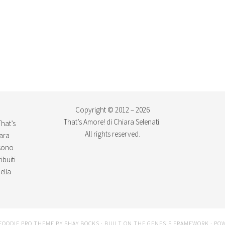
Copyright © 2012 – 2026
That’s Amore! di Chiara Selenati.
That’s
All rights reserved.
iara
ssono
ibuiti
ella
FOODIE PRO THEME
BY
SHAY BOCKS
· BUILT ON THE
GENESIS FRAMEWORK
· PO