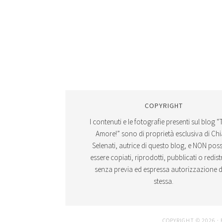
COPYRIGHT
I contenuti e le fotografie presenti sul blog “
Amore!” sono di proprietà esclusiva di Ch
Selenati, autrice di questo blog, e NON po
essere copiati, riprodotti, pubblicati o redistr
senza previa ed espressa autorizzazione d
stessa.
COPYRIGHT © 2026 ·