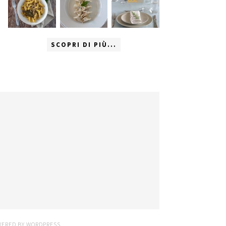
SCOPRI DI PIÙ...
WERED BY
WORDPRESS