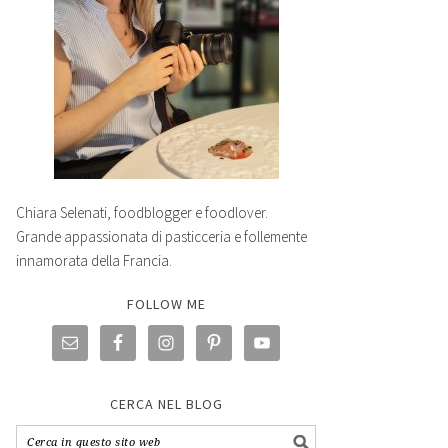
Chiara Selenati, foodblogger e foodlover.
Grande appassionata di pasticceria e follemente
innamorata della Francia.
FOLLOW ME
CERCA NEL BLOG