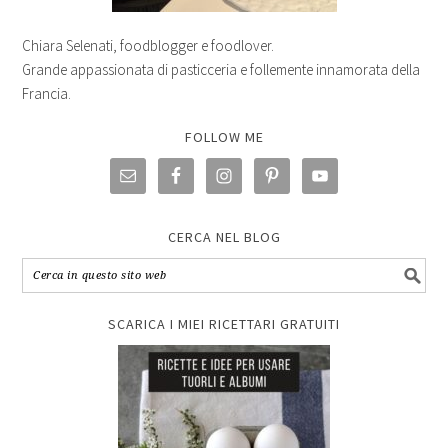
Chiara Selenati, foodblogger e foodlover.
Grande appassionata di pasticceria e follemente innamorata della
Francia.
FOLLOW ME
CERCA NEL BLOG
SCARICA I MIEI RICETTARI GRATUITI