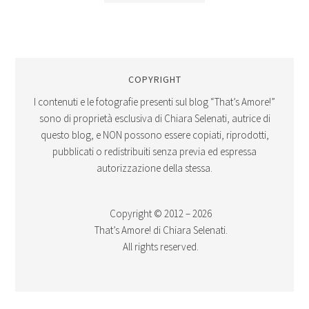
COPYRIGHT
I contenuti e le fotografie presenti sul blog “That’s Amore!”
sono di proprietà esclusiva di Chiara Selenati, autrice di
questo blog, e NON possono essere copiati, riprodotti,
pubblicati o redistribuiti senza previa ed espressa
autorizzazione della stessa.
Copyright © 2012 – 2026
That’s Amore! di Chiara Selenati.
All rights reserved.