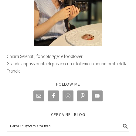
Chiara Selenati, foodblogger e foodlover.
Grande appassionata di pasticceria e follemente innamorata della
Francia.
FOLLOW ME
CERCA NEL BLOG