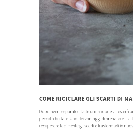
COME RICICLARE GLI SCARTI DI M
Dopo aver preparato il latte di mandorle vi rester
peccato buttare. Uno dei vantaggi di preparare il lat
recuperare facilmente gli scarti e trasformarli in nuov