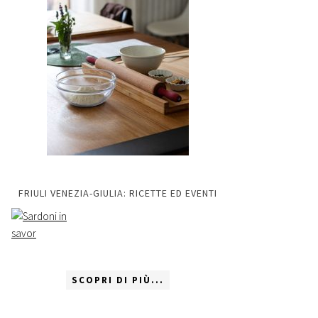
FRIULI VENEZIA-GIULIA: RICETTE ED EVENTI
SCOPRI DI PIÙ...