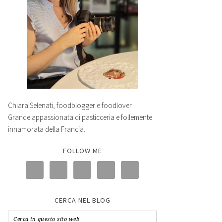
Chiara Selenati, foodblogger e foodlover.
Grande appassionata di pasticceria e follemente
innamorata della Francia.
FOLLOW ME
CERCA NEL BLOG