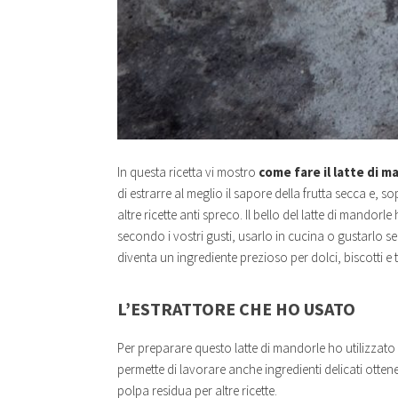
In questa ricetta vi mostro
come fare il latte di m
di estrarre al meglio il sapore della frutta secca e, s
altre ricette anti spreco. Il bello del latte di mand
secondo i vostri gusti, usarlo in cucina o gustarlo s
diventa un ingrediente prezioso per dolci, biscotti e 
L’ESTRATTORE CHE HO USATO
Per preparare questo latte di mandorle ho utilizzato 
permette di lavorare anche ingredienti delicati ott
polpa residua per altre ricette.