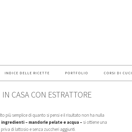
INDICE DELLE RICETTE
PORTFOLIO
CORSI DI CUC
 IN CASA CON ESTRATTORE
to più semplice di quanto si pensi e il risultato non ha nulla
 ingredienti – mandorle pelate e acqua –
si ottiene una
riva di lattosio e senza zuccheri aggiunti.