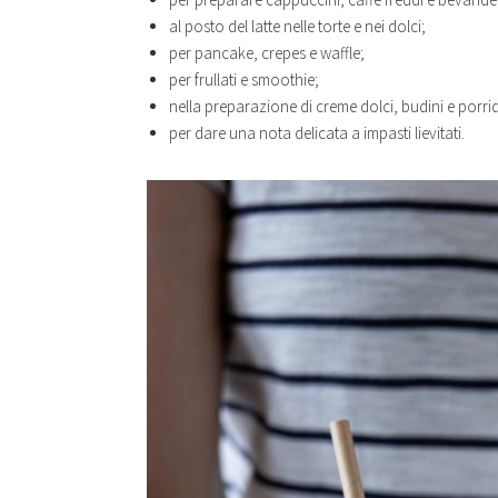
al posto del latte nelle torte e nei dolci;
per pancake, crepes e waffle;
per frullati e smoothie;
nella preparazione di creme dolci, budini e porri
per dare una nota delicata a impasti lievitati.