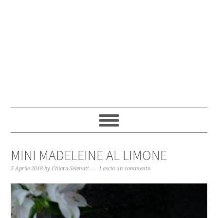
MINI MADELEINE AL LIMONE
5 Aprile 2018
by
Chiara Selenati
Lascia un commento