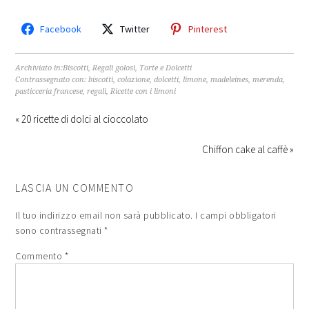
Facebook
Twitter
Pinterest
Archiviato in:
Biscotti
,
Regali golosi
,
Torte e Dolcetti
Contrassegnato con:
biscotti
,
colazione
,
dolcetti
,
limone
,
madeleines
,
merenda
,
pasticceria francese
,
regali
,
Ricette con i limoni
« 20 ricette di dolci al cioccolato
Chiffon cake al caffè »
LASCIA UN COMMENTO
Il tuo indirizzo email non sarà pubblicato.
I campi obbligatori
sono contrassegnati
*
Commento
*