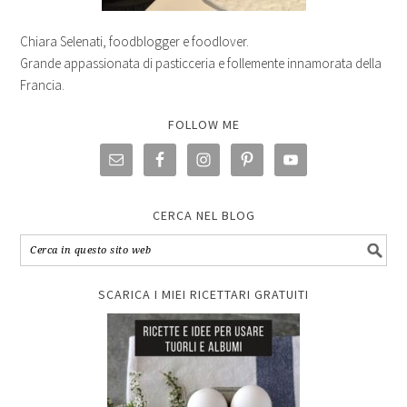
Chiara Selenati, foodblogger e foodlover.
Grande appassionata di pasticceria e follemente innamorata della
Francia.
FOLLOW ME
CERCA NEL BLOG
SCARICA I MIEI RICETTARI GRATUITI