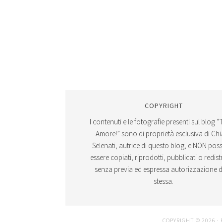
COPYRIGHT
I contenuti e le fotografie presenti sul blog “
Amore!” sono di proprietà esclusiva di Ch
Selenati, autrice di questo blog, e NON po
essere copiati, riprodotti, pubblicati o redistr
senza previa ed espressa autorizzazione d
stessa.
COPYRIGHT © 2026 ·