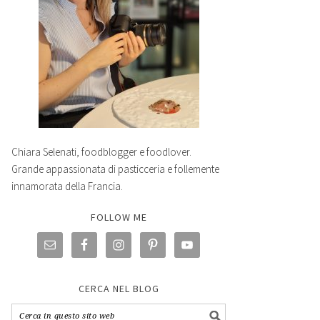
Chiara Selenati, foodblogger e foodlover.
Grande appassionata di pasticceria e follemente
innamorata della Francia.
FOLLOW ME
CERCA NEL BLOG