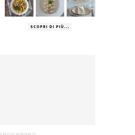
SCOPRI DI PIÙ...
WERED BY
WORDPRESS