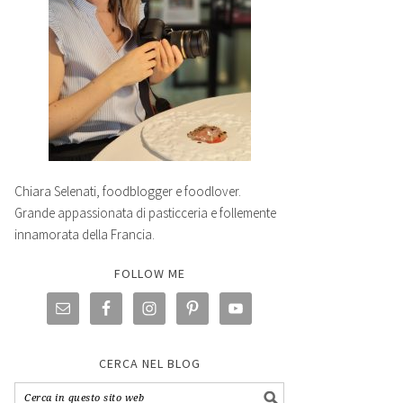
Chiara Selenati, foodblogger e foodlover.
Grande appassionata di pasticceria e follemente
innamorata della Francia.
FOLLOW ME
CERCA NEL BLOG