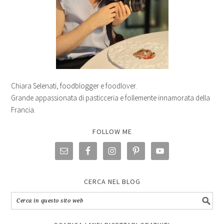
Chiara Selenati, foodblogger e foodlover.
Grande appassionata di pasticceria e follemente innamorata della
Francia.
FOLLOW ME
CERCA NEL BLOG