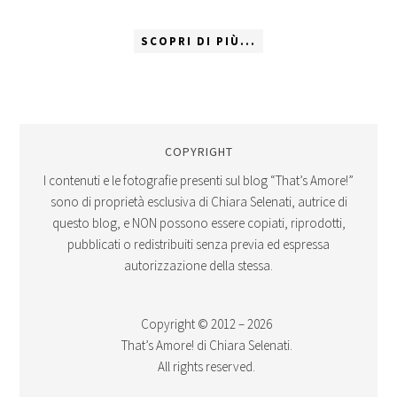
SCOPRI DI PIÙ...
COPYRIGHT
I contenuti e le fotografie presenti sul blog “That’s Amore!”
sono di proprietà esclusiva di Chiara Selenati, autrice di
questo blog, e NON possono essere copiati, riprodotti,
pubblicati o redistribuiti senza previa ed espressa
autorizzazione della stessa.
Copyright © 2012 – 2026
That’s Amore! di Chiara Selenati.
All rights reserved.