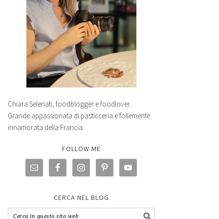
Chiara Selenati, foodblogger e foodlover.
Grande appassionata di pasticceria e follemente
innamorata della Francia.
FOLLOW ME
CERCA NEL BLOG