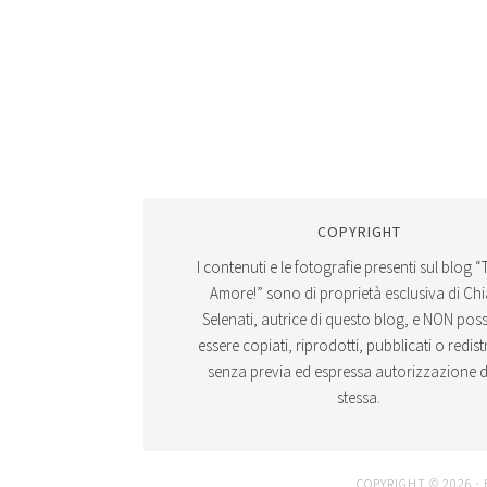
COPYRIGHT
I contenuti e le fotografie presenti sul blog “
Amore!” sono di proprietà esclusiva di Ch
Selenati, autrice di questo blog, e NON po
essere copiati, riprodotti, pubblicati o redistr
senza previa ed espressa autorizzazione d
stessa.
COPYRIGHT © 2026 ·