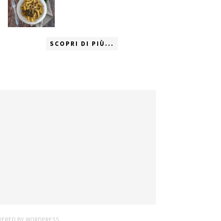
SCOPRI DI PIÙ...
WERED BY
WORDPRESS