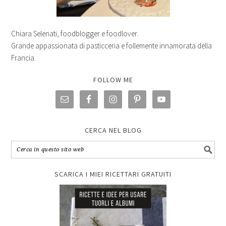
Chiara Selenati, foodblogger e foodlover.
Grande appassionata di pasticceria e follemente innamorata della
Francia.
FOLLOW ME
CERCA NEL BLOG
SCARICA I MIEI RICETTARI GRATUITI