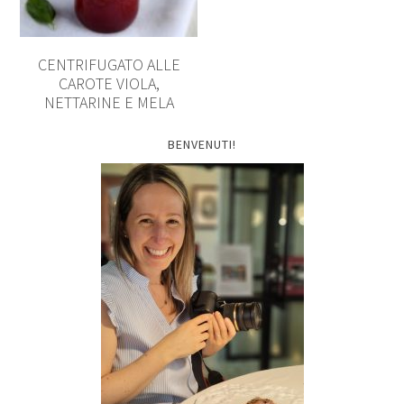
CENTRIFUGATO ALLE
CAROTE VIOLA,
NETTARINE E MELA
BENVENUTI!