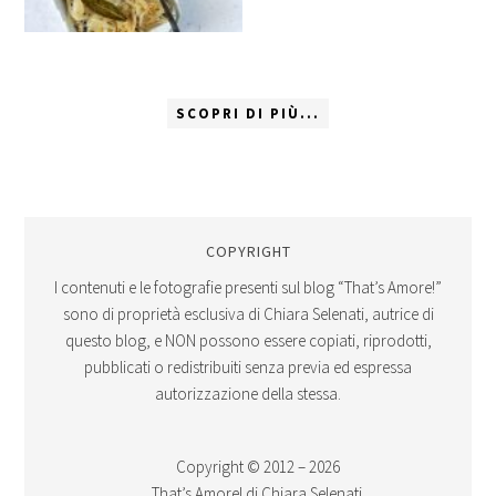
SCOPRI DI PIÙ...
COPYRIGHT
I contenuti e le fotografie presenti sul blog “That’s Amore!”
sono di proprietà esclusiva di Chiara Selenati, autrice di
questo blog, e NON possono essere copiati, riprodotti,
pubblicati o redistribuiti senza previa ed espressa
autorizzazione della stessa.
Copyright © 2012 – 2026
That’s Amore! di Chiara Selenati.