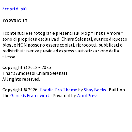
Scopri di più...
COPYRIGHT
I contenuti e le fotografie presenti sul blog “That’s Amore!”
sono di proprietà esclusiva di Chiara Selenati, autrice di questo
blog, e NON possono essere copiati, riprodotti, pubblicati o
redistribuiti senza previa ed espressa autorizzazione della
stessa.
Copyright © 2012 – 2026
That’s Amore! di Chiara Selenati.
All rights reserved.
Copyright © 2026 ·
Foodie Pro Theme
by
Shay Bocks
· Built on
the
Genesis Framework
· Powered by
WordPress