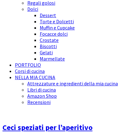
Regali golosi
Dolci
Dessert
Torte e Dolcetti
Muffin e Cupcake
Focacce dolci
Crostate
Biscotti
Gelati
Marmellate
PORTFOLIO
Corsi di cucina
NELLA MIA CUCINA
Attrezzature e ingredienti della mia cucina
Libri di cucina
Amazon Shop
Recensioni
Ceci speziati per l’aperitivo