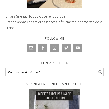
Chiara Selenati, foodblogger e foodlover.
Grande appassionata di pasticceria e follemente innamorata della
Francia.
FOLLOW ME
CERCA NEL BLOG
SCARICA I MIEI RICETTARI GRATUITI