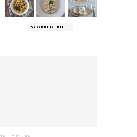
SCOPRI DI PIÙ...
WERED BY
WORDPRESS