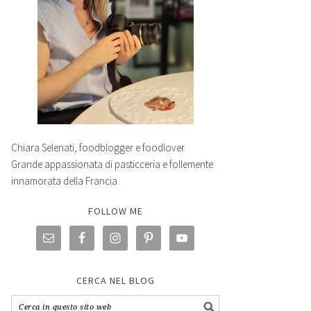
Chiara Selenati, foodblogger e foodlover.
Grande appassionata di pasticceria e follemente
innamorata della Francia.
FOLLOW ME
CERCA NEL BLOG