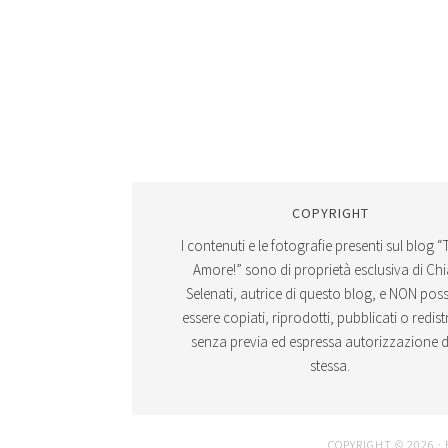
COPYRIGHT
I contenuti e le fotografie presenti sul blog “
Amore!” sono di proprietà esclusiva di Ch
Selenati, autrice di questo blog, e NON po
essere copiati, riprodotti, pubblicati o redistr
senza previa ed espressa autorizzazione d
stessa.
COPYRIGHT © 2026 ·