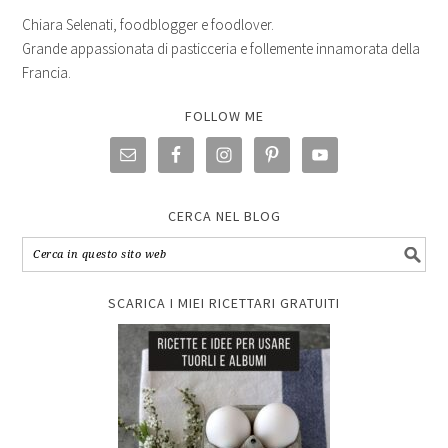
Chiara Selenati, foodblogger e foodlover.
Grande appassionata di pasticceria e follemente innamorata della
Francia.
FOLLOW ME
CERCA NEL BLOG
SCARICA I MIEI RICETTARI GRATUITI