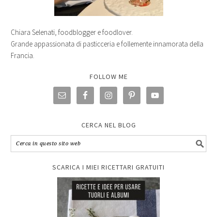
Chiara Selenati, foodblogger e foodlover.
Grande appassionata di pasticceria e follemente innamorata della
Francia.
FOLLOW ME
CERCA NEL BLOG
SCARICA I MIEI RICETTARI GRATUITI