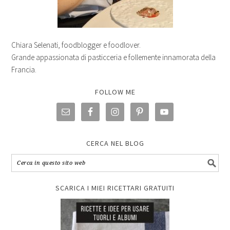
Chiara Selenati, foodblogger e foodlover.
Grande appassionata di pasticceria e follemente innamorata della
Francia.
FOLLOW ME
CERCA NEL BLOG
SCARICA I MIEI RICETTARI GRATUITI