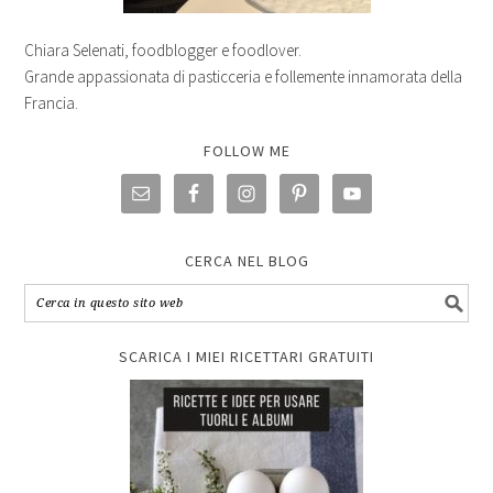
Chiara Selenati, foodblogger e foodlover.
Grande appassionata di pasticceria e follemente innamorata della
Francia.
FOLLOW ME
CERCA NEL BLOG
SCARICA I MIEI RICETTARI GRATUITI